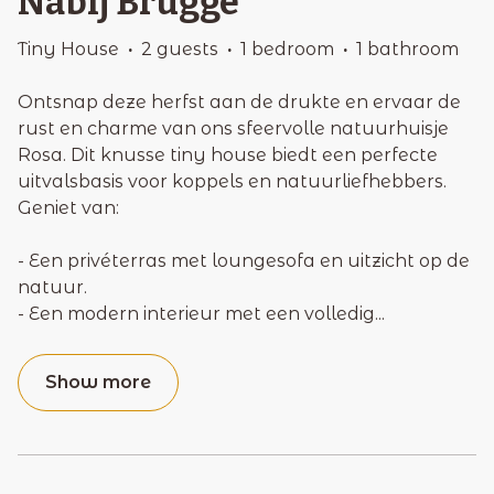
Nabij Brugge
Tiny House
·
2 guests
·
1 bedroom
·
1 bathroom
Ontsnap deze herfst aan de drukte en ervaar de
rust en charme van ons sfeervolle natuurhuisje
Rosa. Dit knusse tiny house biedt een perfecte
uitvalsbasis voor koppels en natuurliefhebbers.
Geniet van:
- Een privéterras met loungesofa en uitzicht op de
natuur.
- Een modern interieur met een volledig
...
Show more