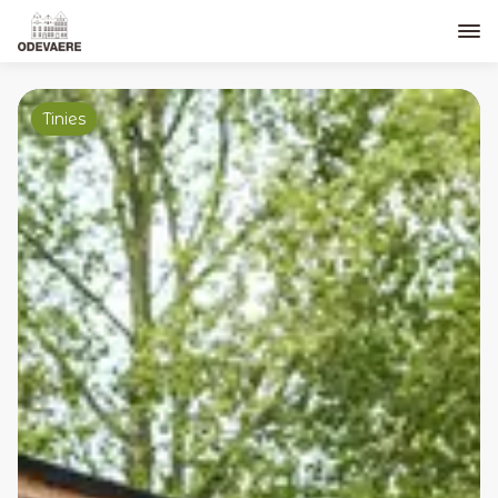
Tinies