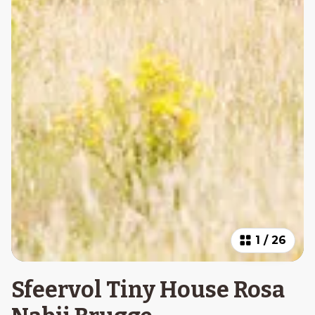
1
/
26
Sfeervol Tiny House Rosa